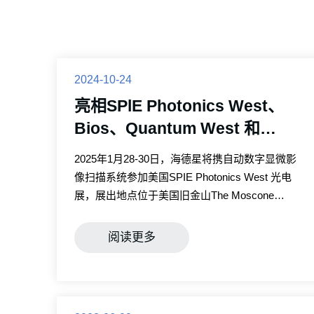
2024-10-24
亮相SPlE Photonics West、
Bios、Quantum West 和
ARIVRIMR展 2025年1月28-30
2025年1月28-30日，海德星将携自动数字显微影
日
像扫描系统参加美国SPIE Photonics West 光电
展，展出地点位于美国旧金山The Moscone
Center。
阅读更多