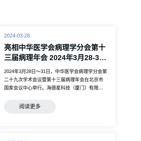
2024-03-28
亮相中华医学会病理学分会第十
三届病理年会 2024年3月28-31
日
2024年3月28日～31日，中华医学会病理学分会第
二十九次学术会议暨第十三届病理年会在北京市
国家会议中心举行。海德星科技（厦门）有限公
司携数字病理切片扫描仪亮相本次会议，吸引了
众多病理学家、医学仪器专家学者及同行的关注
阅读更多
和咨询。