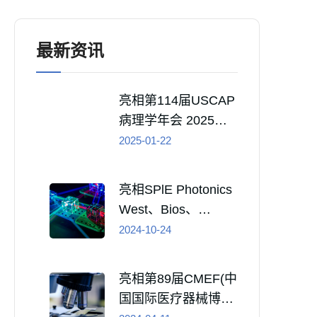
最新资讯
亮相第114届USCAP
病理学年会 2025年3
月22-27日
2025-01-22
亮相SPlE Photonics
West、Bios、
Quantum West 和
2024-10-24
ARIVRIMR展 2025
年1月28-30日
亮相第89届CMEF(中
国国际医疗器械博览