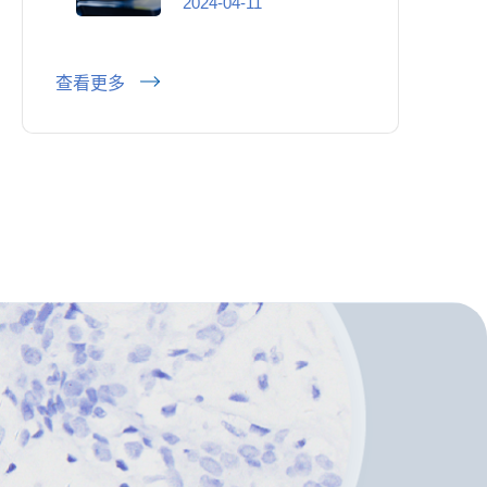
会春秋两届)春季展
2024-04-11
会 2024年4月11-14
日
查看更多