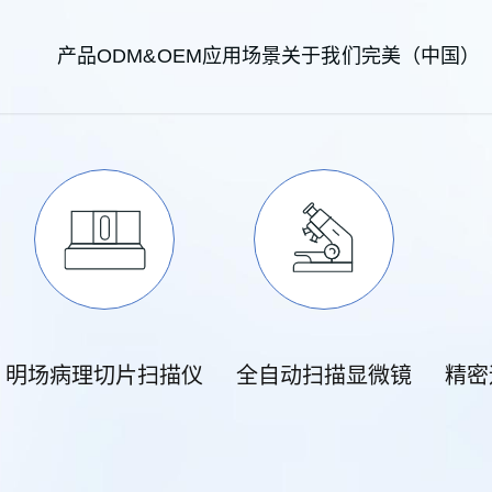
产品
ODM&OEM
应用场景
关于我们
完美（中国）
明场病理切片扫描仪
全自动扫描显微镜
精密