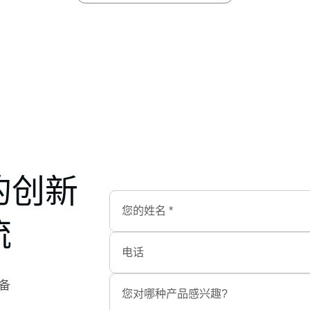
的创新
流
设备